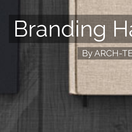
Branding 
By ARCH-T