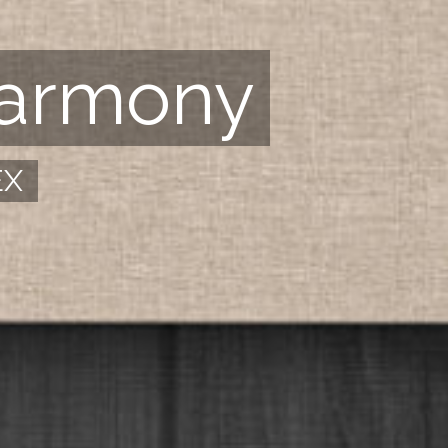
Harmony
EX