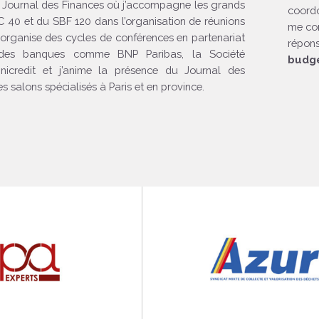
au Journal des Finances où j’accompagne les grands
coordo
40 et du SBF 120 dans l’organisation de réunions
me co
J’organise des cycles de conférences en partenariat
répon
des banques comme BNP Paribas, la Société
budge
icredit et j’anime la présence du Journal des
s salons spécialisés à Paris et en province.