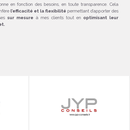
nne en fonction des besoins, en toute transparence. Cela
nfère
l’efficacité et la flexibilité
permettant d’apporter des
ses
sur mesure
à mes clients tout en
optimisant leur
t.