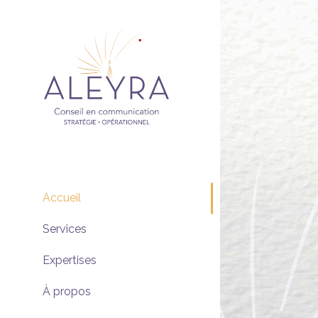
Skip
to
content
Accueil
Services
Expertises
À propos