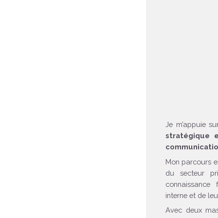
Je m’appuie su
stratégique 
communicati
Mon parcours en
du secteur pr
connaissance f
interne et de le
Avec deux mas