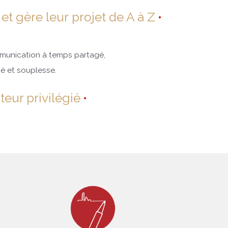
t gère leur projet de A à Z
munication à temps partagé,
ité et souplesse.
eur privilégié