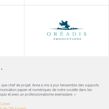
t que chef de projet, Anne a mis à jour l’ensemble des supports
unication papier et numériques de notre société dans les
equis et avec un professionnalisme exemplaire. »
 Cohen
nt de CPA Experts