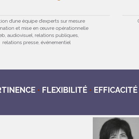
ion d’une équipe d’experts sur mesure
nation et mise en œuvre opérationnelle
b, audiovisuel, relations publiques,
relations presse, événementiel
RTINENCE
•
FLEXIBILITÉ
•
EFFICACIT