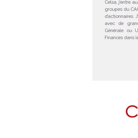
Celsa, j’entre 
groupes du CAC 
d’actionnaires. 
avec de gran
Générale ou Un
Finances dans le