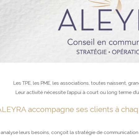
Les TPE, les PME, les associations, toutes naissent, gr
Leur activité nécessite l’appui à court ou long terme d
ALEYRA accompagne ses clients à chaqu
e analyse leurs besoins, conçoit la stratégie de communication